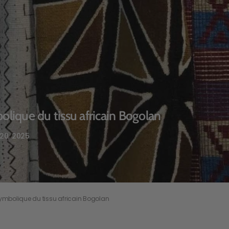
bolique du tissu africain Bogolan
20, 2025
symbolique du tissu africain Bogolan