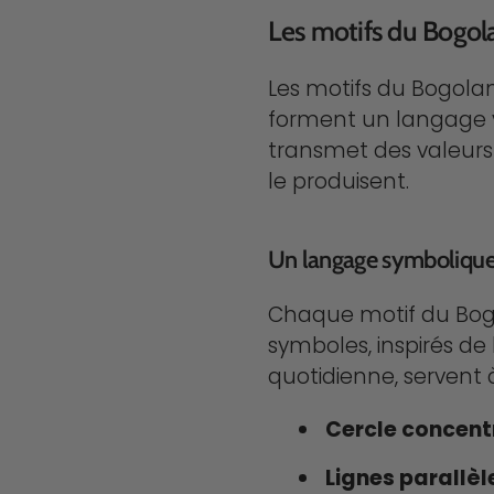
Les motifs du Bogolan
Les motifs du Bogolan
forment un langage vi
transmet des valeurs
le produisent.
Un langage symboliqu
Chaque motif du Bogo
symboles, inspirés de 
quotidienne, servent 
Cercle concent
Lignes parallèl