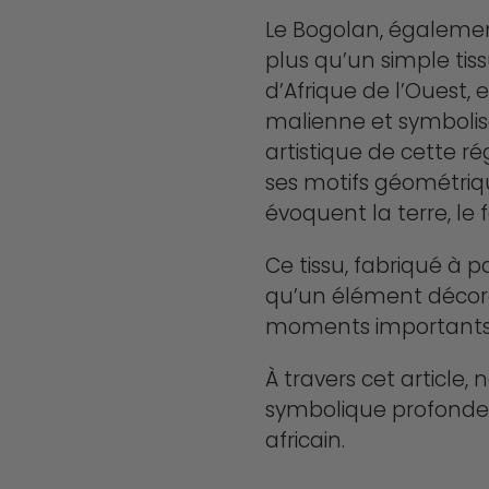
Le Bogolan, égaleme
plus qu’un simple tissu
d’Afrique de l’Ouest,
malienne et symbolise à
artistique de cette rég
ses motifs géométriqu
évoquent la terre, le f
Ce tissu, fabriqué à p
qu’un élément décorati
moments importants et
À travers cet article, 
symbolique profonde e
africain.