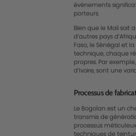
événements significat
porteurs.
Bien que le Mali soit
d’autres pays d’Afriq
Faso, le Sénégal et 
technique, chaque régi
propres. Par exemple,
d’Ivoire, sont une var
Processus de fabric
Le Bogolan est un che
transmis de génératio
processus méticuleux
techniques de teintur