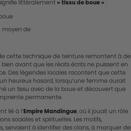
 signifie littéralement
« tissu de boue »
:
 boue
u moyen de
de cette technique de teinture remontent à de
en avant que les récits écrits ne puissent en
ce. Des légendes locales racontent que cette
d’un heureux hasard, lorsqu’une femme aurait
hé un tissu avec de la boue et découvert que
 empreinte permanente.
t lié à l’
Empire Mandingue
, où il jouait un rôle
ons sociales et spirituelles. Les motifs,
 servaient à identifier des clans, à marquer de