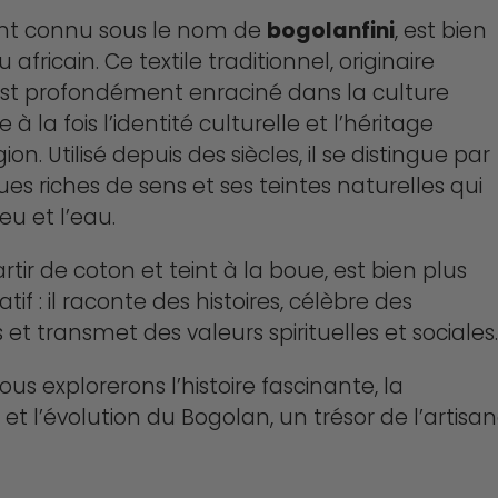
nt connu sous le nom de
bogolanfini
, est bien
 africain. Ce textile traditionnel, originaire
 est profondément enraciné dans la culture
 la fois l’identité culturelle et l’héritage
ion. Utilisé depuis des siècles, il se distingue par
es riches de sens et ses teintes naturelles qui
eu et l’eau.
artir de coton et teint à la boue, est bien plus
f : il raconte des histoires, célèbre des
 transmet des valeurs spirituelles et sociales.
nous explorerons l’histoire fascinante, la
t l’évolution du Bogolan, un trésor de l’artisa