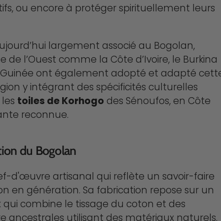
ifs, ou encore à protéger spirituellement leurs
 aujourd’hui largement associé au Bogolan,
ue de l’Ouest comme la Côte d’Ivoire, le Burkina
la Guinée ont également adopté et adapté cett
on y intégrant des spécificités culturelles
 les
toiles de Korhogo
des Sénoufos, en Côte
iante reconnue.
ation du Bogolan
f-d'œuvre artisanal qui reflète un savoir-faire
n en génération. Sa fabrication repose sur un
 qui combine le tissage du coton et des
e ancestrales utilisant des matériaux naturels.