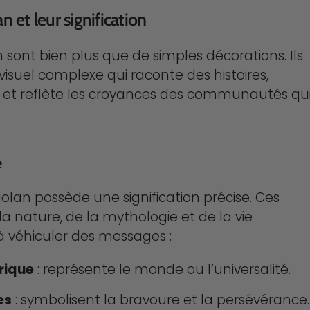
 et leur signification
 sont bien plus que de simples décorations. Ils
suel complexe qui raconte des histoires,
 et reflète les croyances des communautés qu
e
lan possède une signification précise. Ces
la nature, de la mythologie et de la vie
à véhiculer des messages :
rique
: représente le monde ou l’universalité.
es
: symbolisent la bravoure et la persévérance.